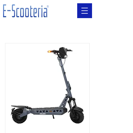
E-Scooter von Trittbrett