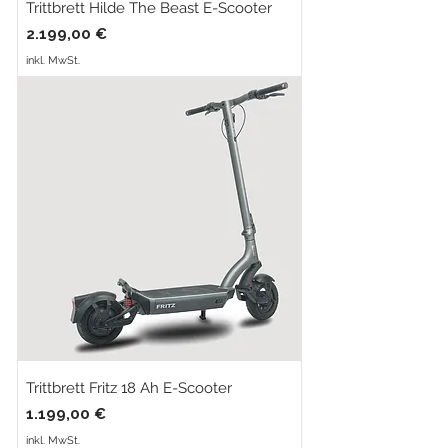
Trittbrett Hilde The Beast E-Scooter
Preis
2.199,00 €
inkl. MwSt.
Trittbrett Fritz 18 Ah E-Scooter
Preis
1.199,00 €
inkl. MwSt.