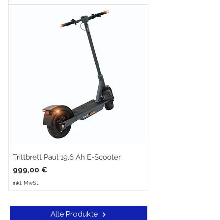
Trittbrett Paul 19.6 Ah E-Scooter
Preis
999,00 €
inkl. MwSt.
Alle Produkte