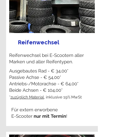
Reifenwechsel
Reifenwechsel bei E-Scootern aller
Marken und aller Reifentypen.
Ausgebautes Rad - € 34,00*
Passive Achse - € 54,00*
Antriebs-/Motorachse - € 64,00*
Beide Achsen - € 104,00*
*
zuzüglich Material
, inklusive 19% MwSt
Für extern erworbene
E-Scooter
nur mit Termin
!