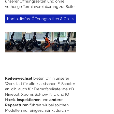
unserer Öffnungszeiten und ohne
vorherige Terminvereinbarung zur Seite.
Kontaktinfos, Öffnungszeiten & Co.
Offene Werkstatt
Reifenwechsel
bieten wir in unserer
Werkstatt für alle klassischen E-Scooter
an, d.h. auch für Fremdfabrikate wie z.B.
Ninebot, Xiaomi, SoFlow, NIU und IO
Hawk.
Inspektionen
und
andere
Reparaturen
führen wir bei solchen
Modellen nur eingeschränkt durch –