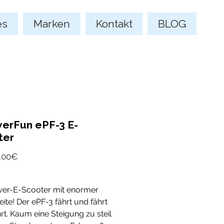
es
Marken
Kontakt
BLOG
erFun ePF-3 E-
ter
Sale-
,00€
Preis
wer-E-Scooter mit enormer
ite! Der ePF-3 fährt und fährt
rt. Kaum eine Steigung zu steil