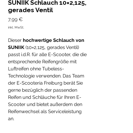
SUNIIK Schlauch 10×2,125,
gerades Ventil
Preis
7,99 €
inkl. MwSt.
Dieser
hochwertige Schlauch von
SUNIIK
(10×2,125, gerades Ventil)
passt i.d.R. für alle E-Scooter, die die
entsprechende Reifengröße mit
Luftreifen ohne Tubeless-
Technologie verwenden. Das Team
der E-Scooteria Freiburg berät Sie
gerne bezüglich der passenden
Reifen und Schläuche für Ihren E-
Scooter und bietet außerdem den
Reifenwechsel als Serviceleistung
an.