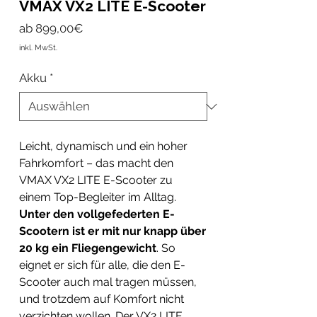
VMAX VX2 LITE E-Scooter
Sale-
ab
899,00€
Preis
inkl. MwSt.
Akku
*
Leicht, dynamisch und ein hoher
Fahrkomfort – das macht den
VMAX VX2 LITE E-Scooter zu
einem Top-Begleiter im Alltag.
Unter den vollgefederten E-
Scootern ist er mit nur knapp über
20 kg ein Fliegengewicht
. So
eignet er sich für alle, die den E-
Scooter auch mal tragen müssen,
und trotzdem auf Komfort nicht
verzichten wollen. Der VX2 LITE