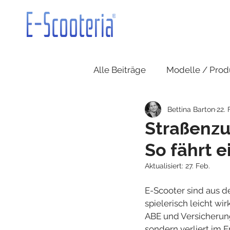
Alle Beiträge
Modelle / Prod
Bettina Barton
22. 
Straßenzu
So fährt e
Aktualisiert:
27. Feb.
E-Scooter sind aus d
spielerisch leicht wi
ABE und Versicherung
sondern verliert im 