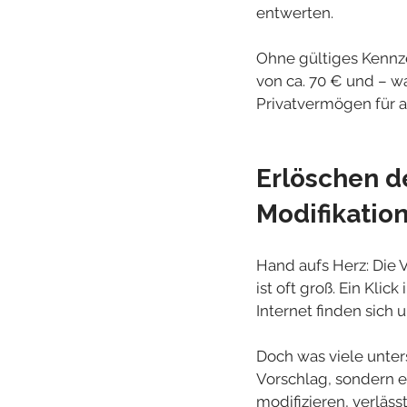
entwerten.
Ohne gültiges Kennzei
von ca. 70 € und – w
Privatvermögen für 
Erlöschen de
Modifikatio
Hand aufs Herz: Die 
ist oft groß. Ein Klic
Internet finden sich 
Doch was viele unters
Vorschlag, sondern ei
modifizieren, verläss