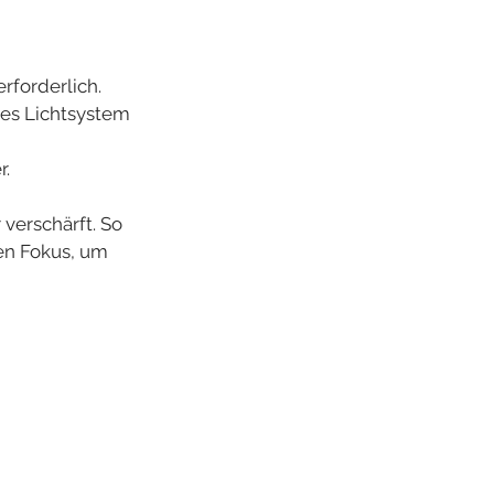
forderlich.
es Lichtsystem 
r.
verschärft. So 
en Fokus, um 