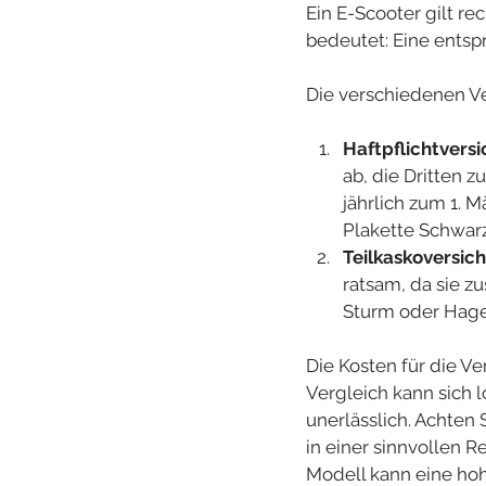
Ein E-Scooter gilt re
bedeutet: Eine ents
Die verschiedenen Ve
Haftpflichtversi
ab, die Dritten 
jährlich zum 1. 
Plakette Schwarz
Teilkaskoversich
ratsam, da sie z
Sturm oder Hagel
Die Kosten für die Ve
Vergleich kann sich l
unerlässlich. Achten 
in einer sinnvollen 
Modell kann eine hoh