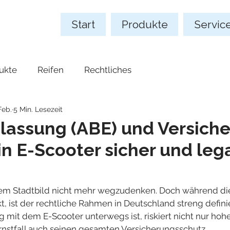
Start
Produkte
Servic
ukte
Reifen
Rechtliches
Feb.
5 Min. Lesezeit
lassung (ABE) und Versiche
in E-Scooter sicher und lega
em Stadtbild nicht mehr wegzudenken. Doch während die 
rkt, ist der rechtliche Rahmen in Deutschland streng defini
 mit dem E-Scooter unterwegs ist, riskiert nicht nur hoh
Ernstfall auch seinen gesamten Versicherungsschutz.