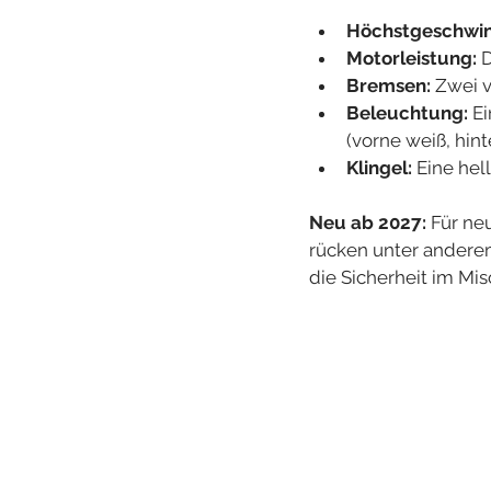
Höchstgeschwin
Motorleistung:
 
Bremsen:
 Zwei 
Beleuchtung:
 E
(vorne weiß, hint
Klingel:
 Eine he
Neu ab 2027:
 Für ne
rücken unter anderem
die Sicherheit im Mi