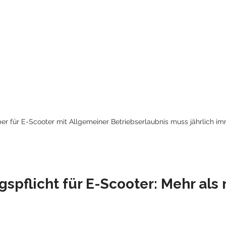
er für E-Scooter mit Allgemeiner Betriebserlaubnis muss jährlich im
spflicht für E-Scooter: Mehr als n