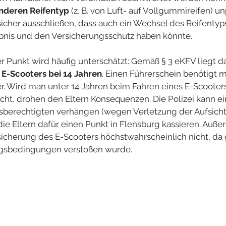
nderen Reifentyp
 (z. B. von Luft- auf Vollgummireifen) u
t sicher ausschließen, dass auch ein Wechsel des Reifenty
ubnis und den Versicherungsschutz haben könnte.
r Punkt wird häufig unterschätzt: Gemäß § 3 eKFV liegt d
 E-Scooters bei 14 Jahren
. Einen Führerschein benötigt m
er. Wird man unter 14 Jahren beim Fahren eines E-Scooter
cht, drohen den Eltern Konsequenzen. Die Polizei kann e
berechtigten verhängen (wegen Verletzung der Aufsichtspf
ie Eltern dafür einen Punkt in Flensburg kassieren. Außer
sicherung des E-Scooters höchstwahrscheinlich nicht, da
gsbedingungen verstoßen wurde.