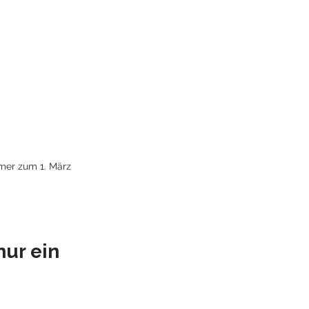
mer zum 1. März 
ur ein 