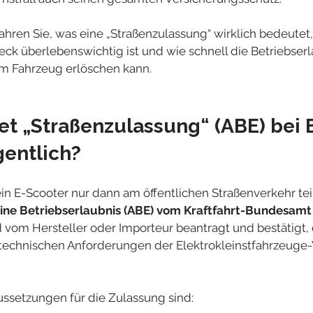
fahren Sie, was eine „Straßenzulassung“ wirklich bedeutet
eck überlebenswichtig ist und wie schnell die Betriebserl
m Fahrzeug erlöschen kann.
t „Straßenzulassung“ (ABE) bei 
gentlich?
ein E-Scooter nur dann am öffentlichen Straßenverkehr t
ne Betriebserlaubnis (ABE)
vom Kraftfahrt-Bundesamt
 vom Hersteller oder Importeur beantragt und bestätigt, 
 technischen Anforderungen der Elektrokleinstfahrzeuge
ussetzungen für die Zulassung sind: