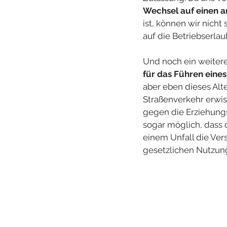
Wechsel auf einen a
ist, können wir nich
auf die Betriebserla
Und noch ein weitere
für das Führen eines
aber eben dieses Alt
Straßenverkehr erwis
gegen die Erziehungs
sogar möglich, dass d
einem Unfall die Ver
gesetzlichen Nutzun