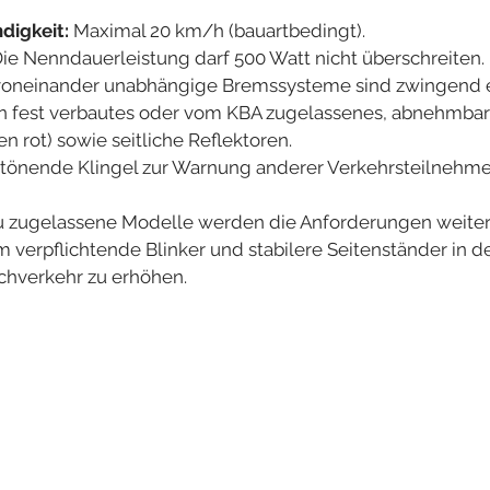
digkeit:
 Maximal 20 km/h (bauartbedingt).
Die Nenndauerleistung darf 500 Watt nicht überschreiten.
voneinander unabhängige Bremssysteme sind zwingend er
in fest verbautes oder vom KBA zugelassenes, abnehmbar
en rot) sowie seitliche Reflektoren.
lltönende Klingel zur Warnung anderer Verkehrsteilnehme
u zugelassene Modelle werden die Anforderungen weiter 
 verpflichtende Blinker und stabilere Seitenständer in d
schverkehr zu erhöhen.